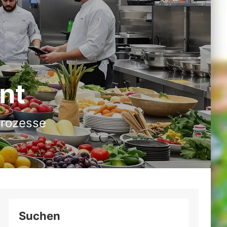
nt
Prozesse
Suchen