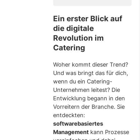
field
Ein erster Blick auf
die digitale
Revolution im
Catering
Woher kommt dieser Trend?
Und was bringt das für dich,
wenn du ein Catering-
Unternehmen leitest? Die
Entwicklung begann in den
Vorreitern der Branche. Sie
entdeckten:
softwarebasiertes
Management
kann Prozesse