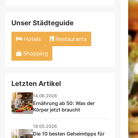
field
Unser Städteguide
Hotels
Restaurants
Shopping
Letzten Artikel
14.06.2026
Ernährung ab 50: Was der 
Körper jetzt braucht
19.05.2026
Die 10 besten Geheimtipps für 