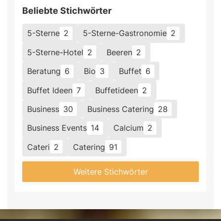
Beliebte Stichwörter
5-Sterne
2
5-Sterne-Gastronomie
2
5-Sterne-Hotel
2
Beeren
2
Beratung
6
Bio
3
Buffet
6
Buffet Ideen
7
Buffetideen
2
Business
30
Business Catering
28
Business Events
14
Calcium
2
Cateri
2
Catering
91
Weitere Stichwörter