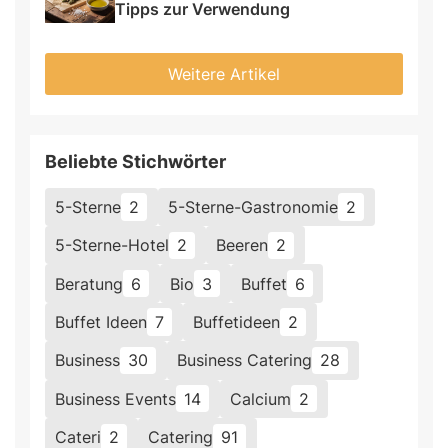
Tipps zur Verwendung
Weitere Artikel
Beliebte Stichwörter
5-Sterne
2
5-Sterne-Gastronomie
2
5-Sterne-Hotel
2
Beeren
2
Beratung
6
Bio
3
Buffet
6
Buffet Ideen
7
Buffetideen
2
Business
30
Business Catering
28
Business Events
14
Calcium
2
Cateri
2
Catering
91