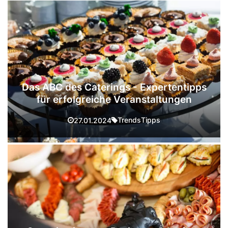
Das ABC des Caterings - Expertentipps
für erfolgreiche Veranstaltungen
Trends
Tipps
27.01.2024