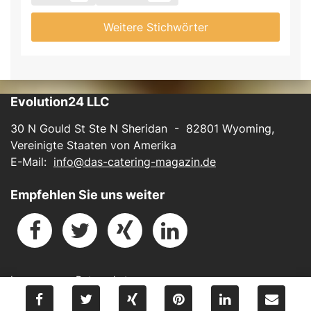
Weitere Stichwörter
Evolution24 LLC
30 N Gould St Ste N Sheridan - 82801 Wyoming,
Vereinigte Staaten von Amerika
E-Mail:
info@das-catering-magazin.de
Empfehlen Sie uns weiter
Impressum
-
Datenschutz
Powered by
BUKI-Software.ai