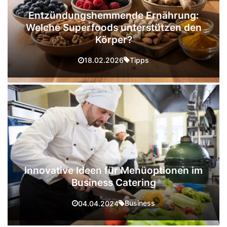
Entzündungshemmende Ernährung:
Welche Superfoods unterstützen den
Körper?
Tipps
18.02.2026
Innovative Ideen für Menüoptionen im
Business Catering
Business
04.04.2024