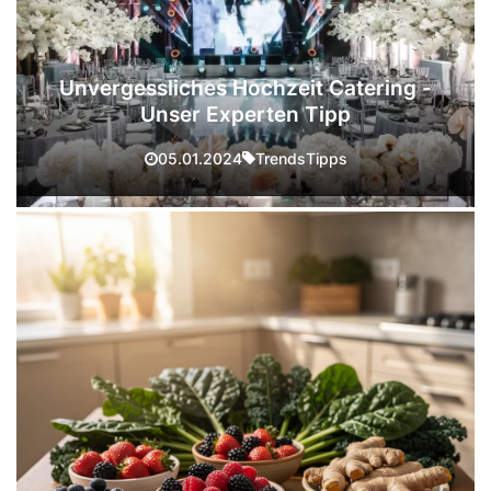
Unvergessliches Hochzeit Catering -
Unser Experten Tipp
Trends
Tipps
05.01.2024