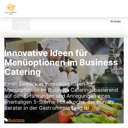
Innovative Ideen für
Menüoptionen im Business
Catering
Einen Einblick in innovative Ideen für
Menüoptionen im Business Catering, basierend
auf den Erfahrungen und Anregungen eines
ehemaligen 5-Sterne-Hotelkochs, der nun als
Berater in der Gastronomie tätig ist.
Business