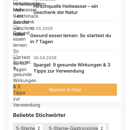
Hirschquelle Heilwasser – ein 
Geschenk der Natur
13.05.2026
Gesund essen lernen: So startest du 
in 7 Tagen
30.04.2026
Spargel: 9 gesunde Wirkungen & 3 
Tipps zur Verwendung
Weitere Artikel
Beliebte Stichwörter
5-Sterne
2
5-Sterne-Gastronomie
2