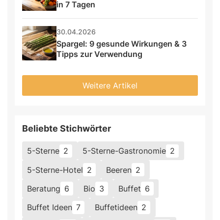
in 7 Tagen
30.04.2026
Spargel: 9 gesunde Wirkungen & 3 
Tipps zur Verwendung
Weitere Artikel
Beliebte Stichwörter
5-Sterne
2
5-Sterne-Gastronomie
2
5-Sterne-Hotel
2
Beeren
2
Beratung
6
Bio
3
Buffet
6
Buffet Ideen
7
Buffetideen
2