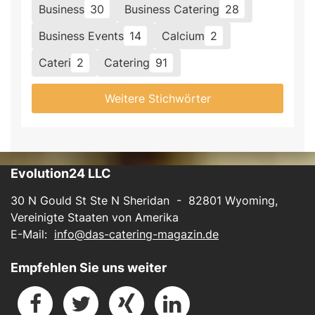
Business
30
Business Catering
28
Business Events
14
Calcium
2
Cateri
2
Catering
91
Weitere Stichwörter
Evolution24 LLC
30 N Gould St Ste N Sheridan - 82801 Wyoming,
Vereinigte Staaten von Amerika
E-Mail:
info@das-catering-magazin.de
Empfehlen Sie uns weiter