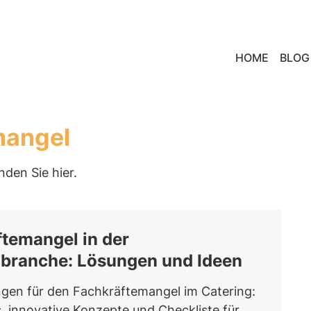
HOME
BLOG
mangel
nden Sie hier.
temangel in der
gbranche: Lösungen und Ideen
gen für den Fachkräftemangel im Catering:
s, innovative Konzepte und Checkliste für