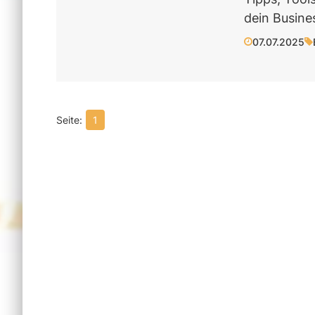
dein Busines
07.07.2025
1