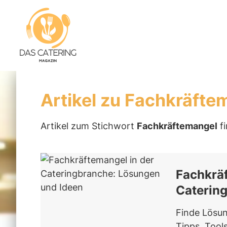
Artikel zu Fachkräfte
Artikel zum Stichwort
Fachkräftemangel
fi
Fachkräf
Caterin
Finde Lösun
Tipps, Tool