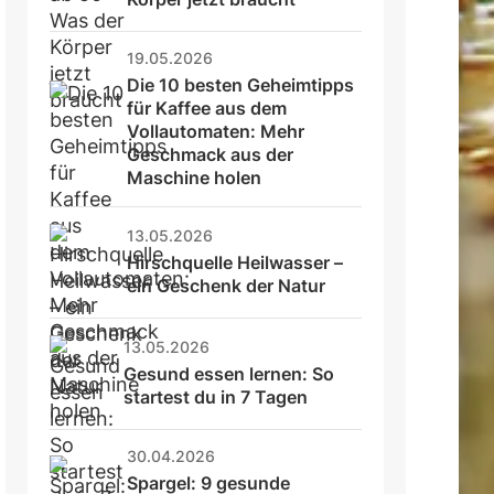
19.05.2026
Die 10 besten Geheimtipps 
für Kaffee aus dem 
Vollautomaten: Mehr 
Geschmack aus der 
Maschine holen
13.05.2026
Hirschquelle Heilwasser – 
ein Geschenk der Natur
13.05.2026
Gesund essen lernen: So 
startest du in 7 Tagen
30.04.2026
Spargel: 9 gesunde 