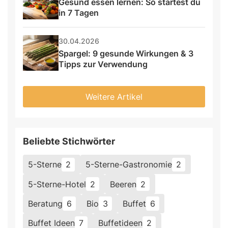
Gesund essen lernen: So startest du 
in 7 Tagen
30.04.2026
Spargel: 9 gesunde Wirkungen & 3 
Tipps zur Verwendung
Weitere Artikel
Beliebte Stichwörter
5-Sterne
2
5-Sterne-Gastronomie
2
5-Sterne-Hotel
2
Beeren
2
Beratung
6
Bio
3
Buffet
6
Buffet Ideen
7
Buffetideen
2