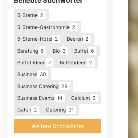
Beliebte Stichwörter
5-Sterne
2
5-Sterne-Gastronomie
2
5-Sterne-Hotel
2
Beeren
2
Beratung
6
Bio
3
Buffet
6
Buffet Ideen
7
Buffetideen
2
Business
30
Business Catering
28
Business Events
14
Calcium
2
Cateri
2
Catering
91
Weitere Stichwörter