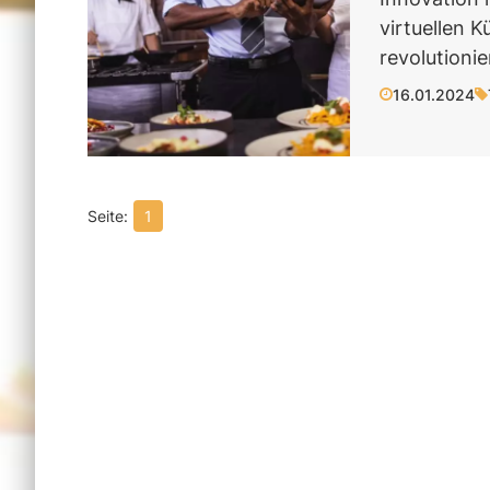
virtuellen 
revolutioni
16.01.2024
1