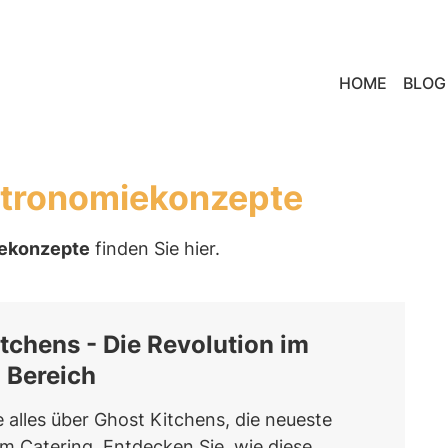
HOME
BLOG
astronomiekonzepte
iekonzepte
finden Sie hier.
tchens - Die Revolution im
 Bereich
e alles über Ghost Kitchens, die neueste
im Catering. Entdecken Sie, wie diese