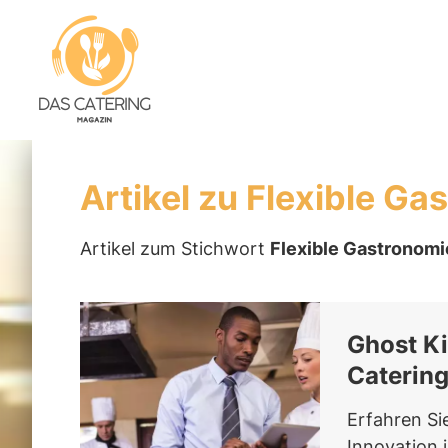
Artikel zu Flexible G
Artikel zum Stichwort
Flexible Gastronom
Ghost Ki
Catering
Erfahren Si
Innovation 