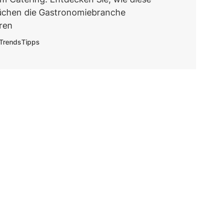
Küchen die Gastronomiebranche
eren
Trends
Tipps