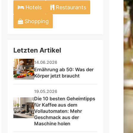
Hotels
Restaurants
Shopping
Letzten Artikel
14.06.2026
Ernährung ab 50: Was der 
Körper jetzt braucht
19.05.2026
Die 10 besten Geheimtipps 
für Kaffee aus dem 
Vollautomaten: Mehr 
Geschmack aus der 
Maschine holen