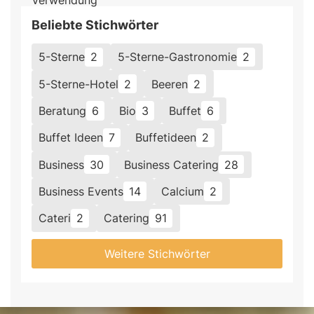
Beliebte Stichwörter
5-Sterne
2
5-Sterne-Gastronomie
2
5-Sterne-Hotel
2
Beeren
2
Beratung
6
Bio
3
Buffet
6
Buffet Ideen
7
Buffetideen
2
Business
30
Business Catering
28
Business Events
14
Calcium
2
Cateri
2
Catering
91
Weitere Stichwörter