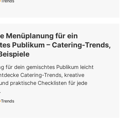
Trends
le Menüplanung für ein
es Publikum – Catering-Trends,
Beispiele
 für dein gemischtes Publikum leicht
tdecke Catering-Trends, kreative
nd praktische Checklisten für jede
.
Trends