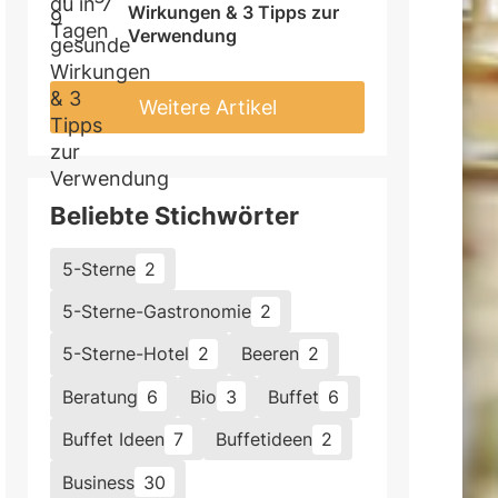
Wirkungen & 3 Tipps zur 
Verwendung
Weitere Artikel
Beliebte Stichwörter
5-Sterne
2
5-Sterne-Gastronomie
2
5-Sterne-Hotel
2
Beeren
2
Beratung
6
Bio
3
Buffet
6
Buffet Ideen
7
Buffetideen
2
Business
30