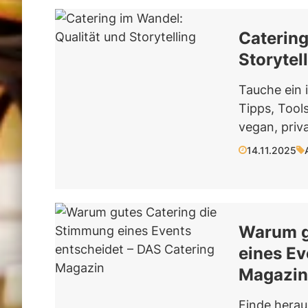
Catering
Storytel
Tauche ein 
Tipps, Tools
vegan, priv
14.11.2025
Warum g
eines Ev
Magazin
Finde herau