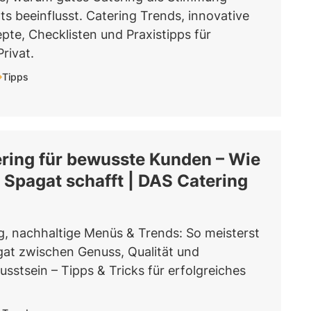
ts beeinflusst. Catering Trends, innovative
te, Checklisten und Praxistipps für
rivat.
Tipps
ring für bewusste Kunden – Wie
Spagat schafft | DAS Catering
g, nachhaltige Menüs & Trends: So meisterst
at zwischen Genuss, Qualität und
stsein – Tipps & Tricks für erfolgreiches