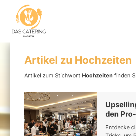
Artikel zu Hochzeiten
Artikel zum Stichwort
Hochzeiten
finden Si
Upsellin
den Pro
Entdecke cl
Tricks, um 