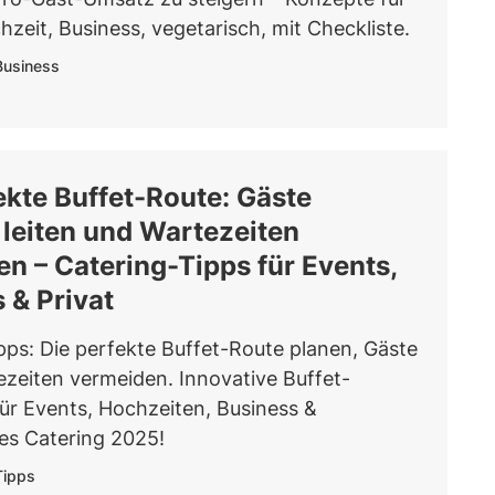
zeit, Business, vegetarisch, mit Checkliste.
Business
ekte Buffet-Route: Gäste
t leiten und Wartezeiten
en – Catering-Tipps für Events,
 & Privat
pps: Die perfekte Buffet-Route planen, Gäste
tezeiten vermeiden. Innovative Buffet-
für Events, Hochzeiten, Business &
es Catering 2025!
Tipps