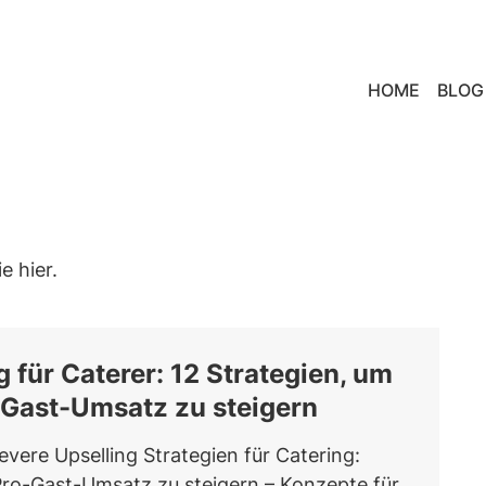
HOME
BLOG
e hier.
g für Caterer: 12 Strategien, um
-Gast-Umsatz zu steigern
evere Upselling Strategien für Catering:
Pro-Gast-Umsatz zu steigern – Konzepte für