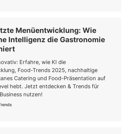
ützte Menüentwicklung: Wie
he Intelligenz die Gastronomie
niert
ovativ: Erfahre, wie KI die
klung, Food-Trends 2025, nachhaltige
ganes Catering und Food-Präsentation auf
evel hebt. Jetzt entdecken & Trends für
Business nutzen!
Trends