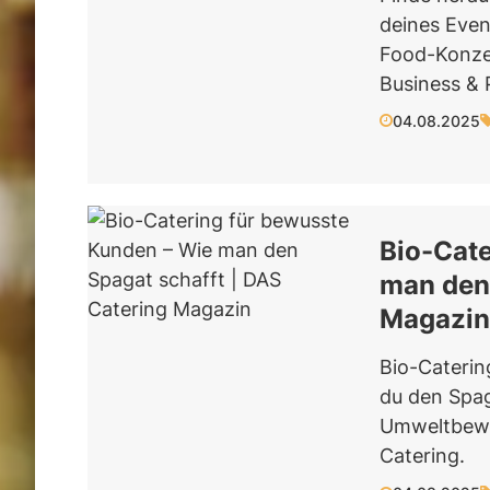
deines Even
Food-Konzep
Business & P
04.08.2025
Bio-Cate
man den 
Magazin
Bio-Caterin
du den Spag
Umweltbewus
Catering.