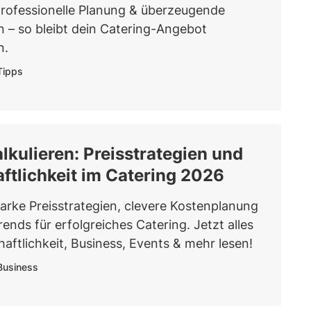
rofessionelle Planung & überzeugende
n – so bleibt dein Catering-Angebot
n.
Tipps
alkulieren: Preisstrategien und
ftlichkeit im Catering 2026
arke Preisstrategien, clevere Kostenplanung
rends für erfolgreiches Catering. Jetzt alles
haftlichkeit, Business, Events & mehr lesen!
Business