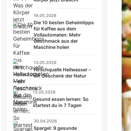
19.05.2026
Die 10 besten Geheimtipps 
für Kaffee aus dem 
Vollautomaten: Mehr 
Geschmack aus der 
Maschine holen
13.05.2026
Hirschquelle Heilwasser – 
ein Geschenk der Natur
13.05.2026
Gesund essen lernen: So 
startest du in 7 Tagen
30.04.2026
Spargel: 9 gesunde 