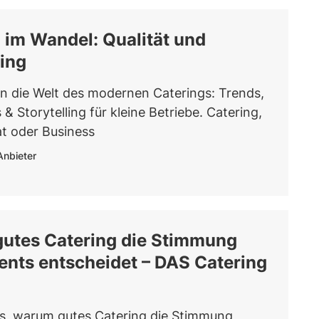
 im Wandel: Qualität und
ling
in die Welt des modernen Caterings: Trends,
 & Storytelling für kleine Betriebe. Catering,
at oder Business
Anbieter
utes Catering die Stimmung
ents entscheidet – DAS Catering
s, warum gutes Catering die Stimmung