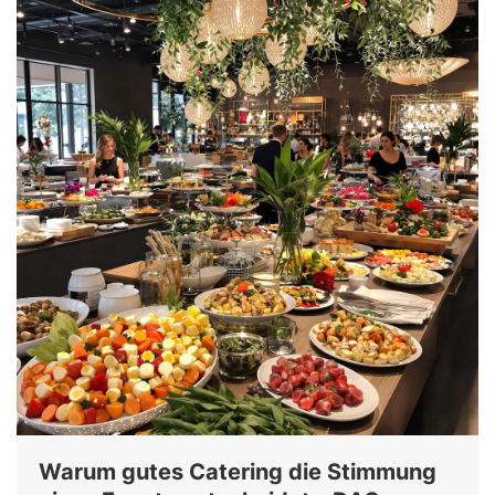
Warum gutes Catering die Stimmung