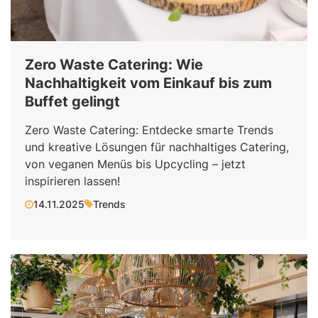
Zero Waste Catering: Wie
Nachhaltigkeit vom Einkauf bis zum
Buffet gelingt
Zero Waste Catering: Entdecke smarte Trends
und kreative Lösungen für nachhaltiges Catering,
von veganen Menüs bis Upcycling – jetzt
inspirieren lassen!
14.11.2025
Trends