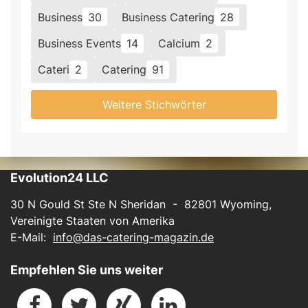
Business
30
Business Catering
28
Business Events
14
Calcium
2
Cateri
2
Catering
91
Weitere Stichwörter
Evolution24 LLC
30 N Gould St Ste N Sheridan - 82801 Wyoming,
Vereinigte Staaten von Amerika
E-Mail:
info@das-catering-magazin.de
Empfehlen Sie uns weiter