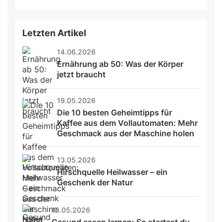
Letzten Artikel
14.06.2026
Ernährung ab 50: Was der Körper 
jetzt braucht
19.05.2026
Die 10 besten Geheimtipps für 
Kaffee aus dem Vollautomaten: Mehr 
Geschmack aus der Maschine holen
13.05.2026
Hirschquelle Heilwasser – ein 
Geschenk der Natur
13.05.2026
Gesund essen lernen: So startest du 