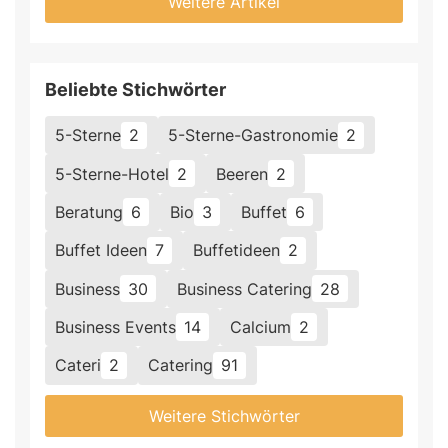
Weitere Artikel
Beliebte Stichwörter
5-Sterne
2
5-Sterne-Gastronomie
2
5-Sterne-Hotel
2
Beeren
2
Beratung
6
Bio
3
Buffet
6
Buffet Ideen
7
Buffetideen
2
Business
30
Business Catering
28
Business Events
14
Calcium
2
Cateri
2
Catering
91
Weitere Stichwörter