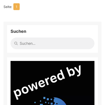
1
Suchen