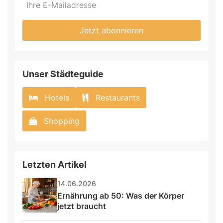
Jetzt abonnieren
Unser Städteguide
Hotels
Restaurants
Shopping
Letzten Artikel
14.06.2026
Ernährung ab 50: Was der Körper 
jetzt braucht