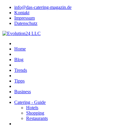
info@das-catering-magazin.de
Kontakt
Impressum
Datenschutz
Home
Blog
Trends
Tipps
Business
Catering - Guide
Hotels
Shopping
Restaurants