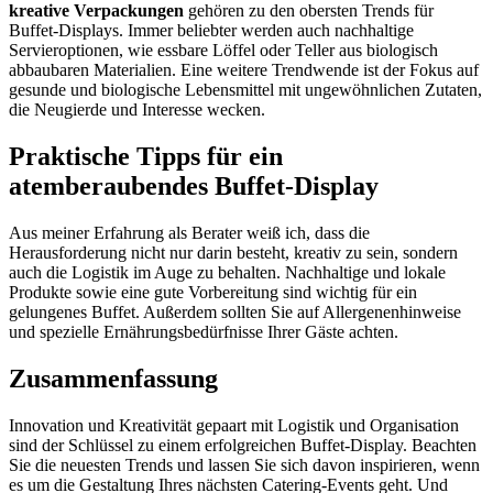
kreative Verpackungen
gehören zu den obersten Trends für
Buffet-Displays. Immer beliebter werden auch nachhaltige
Servieroptionen, wie essbare Löffel oder Teller aus biologisch
abbaubaren Materialien. Eine weitere Trendwende ist der Fokus auf
gesunde und biologische Lebensmittel mit ungewöhnlichen Zutaten,
die Neugierde und Interesse wecken.
Praktische Tipps für ein
atemberaubendes Buffet-Display
Aus meiner Erfahrung als Berater weiß ich, dass die
Herausforderung nicht nur darin besteht, kreativ zu sein, sondern
auch die Logistik im Auge zu behalten. Nachhaltige und lokale
Produkte sowie eine gute Vorbereitung sind wichtig für ein
gelungenes Buffet. Außerdem sollten Sie auf Allergenenhinweise
und spezielle Ernährungsbedürfnisse Ihrer Gäste achten.
Zusammenfassung
Innovation und Kreativität gepaart mit Logistik und Organisation
sind der Schlüssel zu einem erfolgreichen Buffet-Display. Beachten
Sie die neuesten Trends und lassen Sie sich davon inspirieren, wenn
es um die Gestaltung Ihres nächsten Catering-Events geht. Und