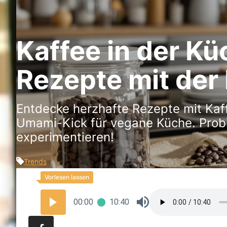
Kaffee in der Kü
Rezepte mit der
Entdecke herzhafte Rezepte mit Ka
Umami-Kick für vegane Küche. Probi
experimentieren!
Trends
00:00
10:40