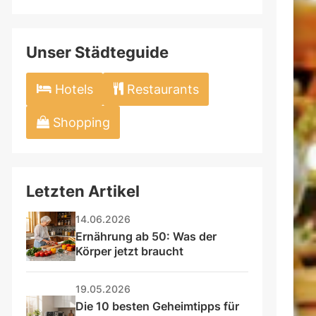
gst?
field
Unser Städteguide
Hotels
Restaurants
Shopping
Letzten Artikel
14.06.2026
Ernährung ab 50: Was der 
Körper jetzt braucht
19.05.2026
Die 10 besten Geheimtipps für 