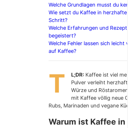
Welche Grundlagen musst du kenn
Wie setzt du Kaffee in herzhafte
Schritt?
Welche Erfahrungen und Rezepte 
begeistert?
Welche Fehler lassen sich leicht
auf Kaffee?
T
L;DR:
Kaffee ist viel me
Pulver verleiht herzhaf
Würze und Röstaromen.
mit Kaffee völlig neue
Rubs, Marinaden und vegane Kü
Warum ist Kaffee in