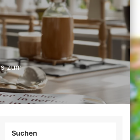
is zum
Suchen
ten Küche gerade jetzt so spannend?