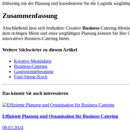
frühzeitig mit der Planung und koordinieren Sie die Logistik sorgfältig
Zusammenfassung
Abschließend lässt sich festhalten: Creative
Business
-Catering-Menüs 
dem richtigen Menü und einer sorgfältigen Planung können Sie Ihre Gä
innovatives Business-Catering bietet.
Weitere Stichwörter zu diesem Artikel
Kreative Menüideen
Business-Catering
Gastronomieberatung
Fünf-Sterne-Koch
Das könnte Sie auch interessieren
Effiziente Planung und Organisation für Business Catering
08.03.2024