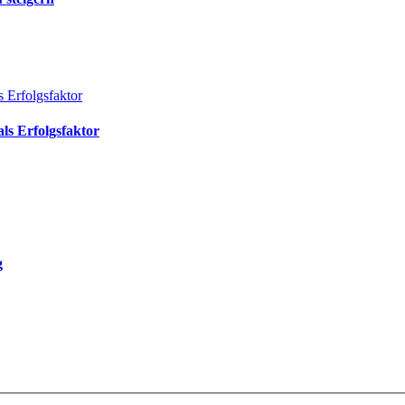
ls Erfolgsfaktor
g