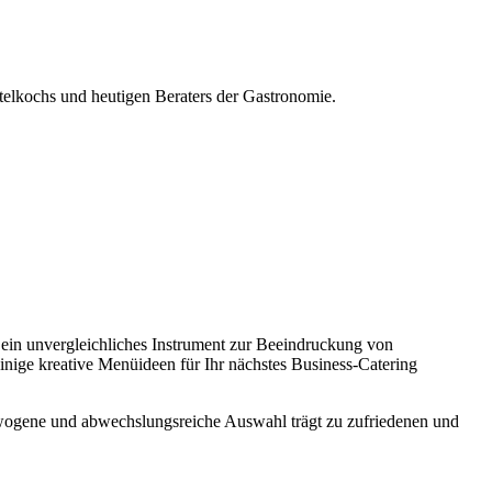
otelkochs und heutigen Beraters der Gastronomie.
nd ein unvergleichliches Instrument zur Beeindruckung von
inige kreative Menüideen für Ihr nächstes Business-Catering
wogene und abwechslungsreiche Auswahl trägt zu zufriedenen und