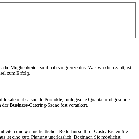
- die Möglichkeiten sind nahezu grenzenlos. Was wirklich zählt, ist
sel zum Erfolg.
f lokale und saisonale Produkte, biologische Qualität und gesunde
n der
Business
-Catering-Szene fest verankert.
heiten und gesundheitlichen Bedürfnisse Ihrer Gäste. Bieten Sie
 ist eine gute Planung unerlässlich. Beginnen Sie möglichst