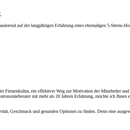
g
 basierend auf der langjährigen Erfahrung eines ehemaligen 5-Sterne-H
g der Firmenkultur, ein effektiver Weg zur Motivation der Mitarbeiter u
stronomieberater mit mehr als 20 Jahren Erfahrung, möchte ich Ihnen e
ivität, Geschmack und gesunden Optionen zu finden. Denn eine ausge