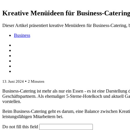
Kreative Menüideen für Business-Caterin
Dieser Artikel präsentiert kreative Menüideen für Business-Catering,
Business
•
13. Juni 2024
2 Minuten
Business-Catering ist mehr als nur ein Essen - es ist eine Darstellun
Geschäftspartnern. Als ehemaliger 5-Sterne-Hotelkoch und aktuell Ga
vorstellen.
Beim Business-Catering geht es darum, eine Balance zwischen Kreat
leistungsfähigen Mitarbeitern bei.
Do not fill this field