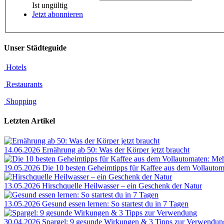
Ist ungültig
Jetzt abonnieren
Unser Städteguide
Hotels
Restaurants
Shopping
Letzten Artikel
14.06.2026
Ernährung ab 50: Was der Körper jetzt braucht
19.05.2026
Die 10 besten Geheimtipps für Kaffee aus dem Vollauto
13.05.2026
Hirschquelle Heilwasser – ein Geschenk der Natur
13.05.2026
Gesund essen lernen: So startest du in 7 Tagen
30.04.2026
Spargel: 9 gesunde Wirkungen & 3 Tipps zur Verwendun