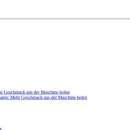
maten: Mehr Geschmack aus der Maschine holen
g