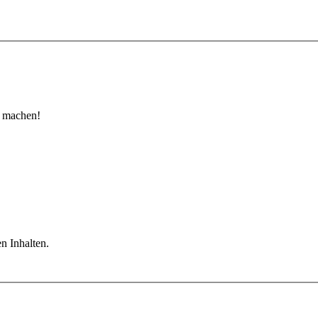
u machen!
n Inhalten.