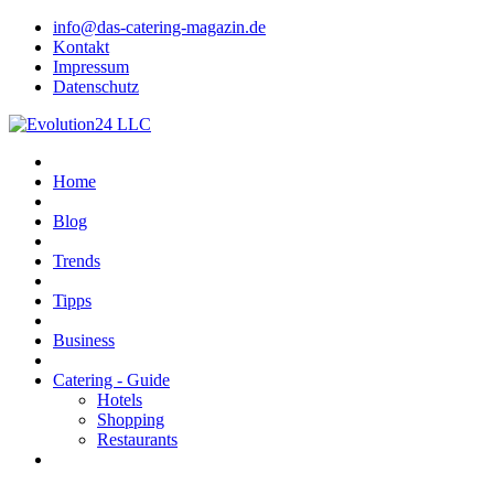
info@das-catering-magazin.de
Kontakt
Impressum
Datenschutz
Home
Blog
Trends
Tipps
Business
Catering - Guide
Hotels
Shopping
Restaurants