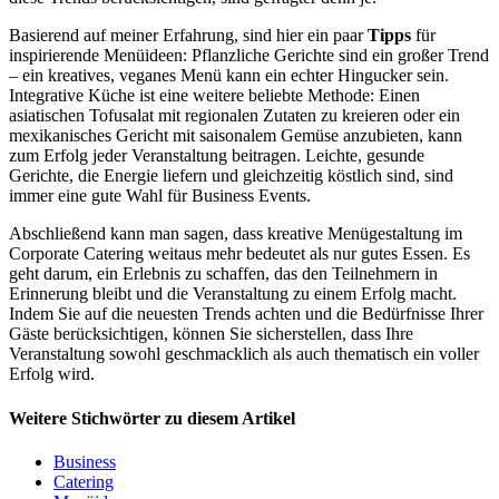
Basierend auf meiner Erfahrung, sind hier ein paar
Tipps
für
inspirierende Menüideen: Pflanzliche Gerichte sind ein großer Trend
– ein kreatives, veganes Menü kann ein echter Hingucker sein.
Integrative Küche ist eine weitere beliebte Methode: Einen
asiatischen Tofusalat mit regionalen Zutaten zu kreieren oder ein
mexikanisches Gericht mit saisonalem Gemüse anzubieten, kann
zum Erfolg jeder Veranstaltung beitragen. Leichte, gesunde
Gerichte, die Energie liefern und gleichzeitig köstlich sind, sind
immer eine gute Wahl für Business Events.
Abschließend kann man sagen, dass kreative Menügestaltung im
Corporate Catering weitaus mehr bedeutet als nur gutes Essen. Es
geht darum, ein Erlebnis zu schaffen, das den Teilnehmern in
Erinnerung bleibt und die Veranstaltung zu einem Erfolg macht.
Indem Sie auf die neuesten Trends achten und die Bedürfnisse Ihrer
Gäste berücksichtigen, können Sie sicherstellen, dass Ihre
Veranstaltung sowohl geschmacklich als auch thematisch ein voller
Erfolg wird.
Weitere Stichwörter zu diesem Artikel
Business
Catering