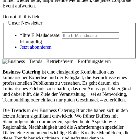
immer wieder neue, inspirierende Menüideen, die jedes Corporate
Event aufwerten.
Do not fill this field
Unser Newsletter
*Ihre E-Mailadresse:
Ist ungültig
Jetzt abonnieren
Business Catering
ist eine einzigartige Kombination aus
kulinarischer Expertise und der Fähigkeit, die Bedürfnisse eines
professionellen Publikums zu verstehen. Es geht darum, ein
kulinarisches Erlebnis zu schaffen, das den Anlass perfekt ergänzt
und dabei hilft, die Ziele der Veranstaltung – sei es Networking,
Teambuilding oder einfach nur guten Geschmack – zu erfüllen.
Die
Trends
in der Business Catering Branche haben sich in den
letzten Jahren signifikant entwickelt. Wo früher Buffets mit
Standardgerichten dominierten, spielen heute Aspekte wie
Regionalität, Nachhaltigkeit und die Anforderungen spezieller
Diäten eine zunehmend wichtige Rolle. Kreative Menüideen, die
diese Trends berücksichtigen, sind gefragter denn je.