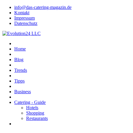
info@das-catering-magazin.de
Kontakt
Impressum
Datenschutz
Home
Blog
Trends
Tipps
Business
Catering - Guide
Hotels
Shopping
Restaurants