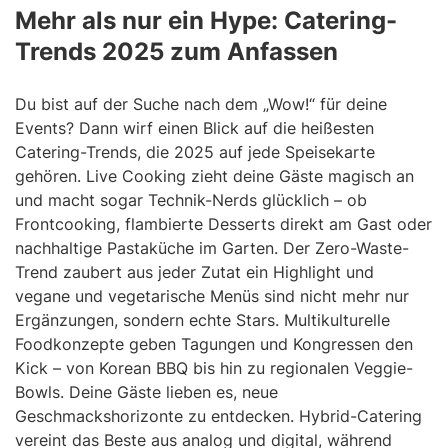
Mehr als nur ein Hype: Catering-
Trends 2025 zum Anfassen
Du bist auf der Suche nach dem „Wow!“ für deine
Events? Dann wirf einen Blick auf die heißesten
Catering-Trends, die 2025 auf jede Speisekarte
gehören. Live Cooking zieht deine Gäste magisch an
und macht sogar Technik-Nerds glücklich – ob
Frontcooking, flambierte Desserts direkt am Gast oder
nachhaltige Pastaküche im Garten. Der Zero-Waste-
Trend zaubert aus jeder Zutat ein Highlight und
vegane und vegetarische Menüs sind nicht mehr nur
Ergänzungen, sondern echte Stars. Multikulturelle
Foodkonzepte geben Tagungen und Kongressen den
Kick – von Korean BBQ bis hin zu regionalen Veggie-
Bowls. Deine Gäste lieben es, neue
Geschmackshorizonte zu entdecken. Hybrid-Catering
vereint das Beste aus analog und digital, während