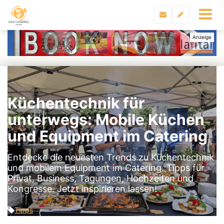
Küchentechnik für
unterwegs: Mobile Küchen
und Equipment im Catering
Entdecke die neuesten Trends zu Küchentechnik
und mobilem Equipment im Catering. Tipps für
Privat, Business, Tagungen, Hochzeiten und
Kongresse. Jetzt inspirieren lassen!
Tipps