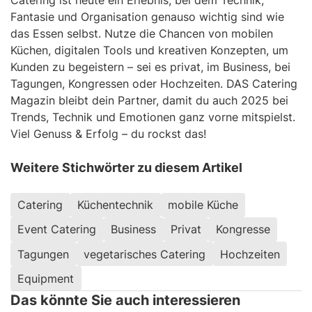
Fantasie und Organisation genauso wichtig sind wie
das Essen selbst. Nutze die Chancen von mobilen
Küchen, digitalen Tools und kreativen Konzepten, um
Kunden zu begeistern – sei es privat, im Business, bei
Tagungen, Kongressen oder Hochzeiten. DAS Catering
Magazin bleibt dein Partner, damit du auch 2025 bei
Trends, Technik und Emotionen ganz vorne mitspielst.
Viel Genuss & Erfolg – du rockst das!
Weitere Stichwörter zu diesem Artikel
Catering
Küchentechnik
mobile Küche
Event Catering
Business
Privat
Kongresse
Tagungen
vegetarisches Catering
Hochzeiten
Einbeziehung saisonaler Zutaten für
Equipment
mehr Frische
Das könnte Sie auch interessieren
Exklusiver Partyservice in Duisburg –
Tipps
10.02.2025