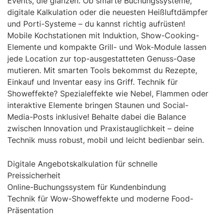
Events, die glänzen. Ob smarte Buchungssysteme,
digitale Kalkulation oder die neuesten Heißluftdämpfer
und Porti-Systeme – du kannst richtig aufrüsten!
Mobile Kochstationen mit Induktion, Show-Cooking-
Elemente und kompakte Grill- und Wok-Module lassen
jede Location zur top-ausgestatteten Genuss-Oase
mutieren. Mit smarten Tools bekommst du Rezepte,
Einkauf und Inventar easy ins Griff. Technik für
Showeffekte? Spezialeffekte wie Nebel, Flammen oder
interaktive Elemente bringen Staunen und Social-
Media-Posts inklusive! Behalte dabei die Balance
zwischen Innovation und Praxistauglichkeit – deine
Technik muss robust, mobil und leicht bedienbar sein.
Digitale Angebotskalkulation für schnelle
Preissicherheit
Online-Buchungssystem für Kundenbindung
Technik für Wow-Showeffekte und moderne Food-
Präsentation