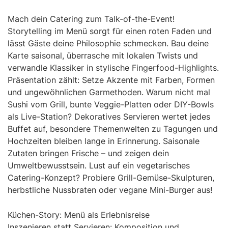
Mach dein Catering zum Talk-of-the-Event!
Storytelling im Menü sorgt für einen roten Faden und
lässt Gäste deine Philosophie schmecken. Bau deine
Karte saisonal, überrasche mit lokalen Twists und
verwandle Klassiker in stylische Fingerfood-Highlights.
Präsentation zählt: Setze Akzente mit Farben, Formen
und ungewöhnlichen Garmethoden. Warum nicht mal
Sushi vom Grill, bunte Veggie-Platten oder DIY-Bowls
als Live-Station? Dekoratives Servieren wertet jedes
Buffet auf, besondere Themenwelten zu Tagungen und
Hochzeiten bleiben lange in Erinnerung. Saisonale
Zutaten bringen Frische – und zeigen dein
Umweltbewusstsein. Lust auf ein vegetarisches
Catering-Konzept? Probiere Grill-Gemüse-Skulpturen,
herbstliche Nussbraten oder vegane Mini-Burger aus!
Küchen-Story: Menü als Erlebnisreise
Inszenieren statt Servieren: Komposition und