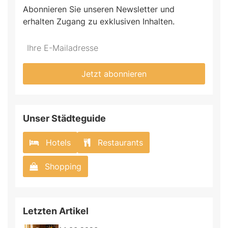
Abonnieren Sie unseren Newsletter und
erhalten Zugang zu exklusiven Inhalten.
Do
*Ihre
not
E-
fill
Mailadresse:
Jetzt abonnieren
this
field
Unser Städteguide
Hotels
Restaurants
Shopping
Letzten Artikel