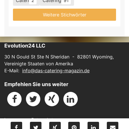
Cateri
2
Catering
91
Weitere Stichwörter
Evolution24 LLC
30 N Gould St Ste N Sheridan - 82801 Wyoming,
Vereinigte Staaten von Amerika
E-Mail:
info@das-catering-magazin.de
Empfehlen Sie uns weiter
Impressum
-
Datenschutz