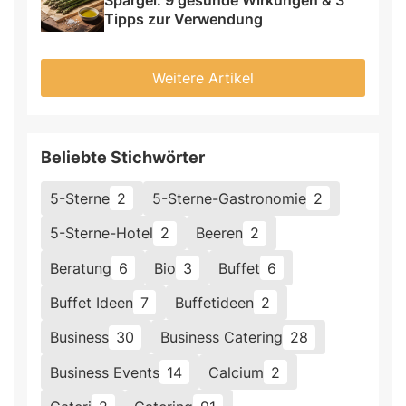
Spargel: 9 gesunde Wirkungen & 3 
Tipps zur Verwendung
Weitere Artikel
Beliebte Stichwörter
5-Sterne
2
5-Sterne-Gastronomie
2
5-Sterne-Hotel
2
Beeren
2
Beratung
6
Bio
3
Buffet
6
Buffet Ideen
7
Buffetideen
2
Business
30
Business Catering
28
Business Events
14
Calcium
2