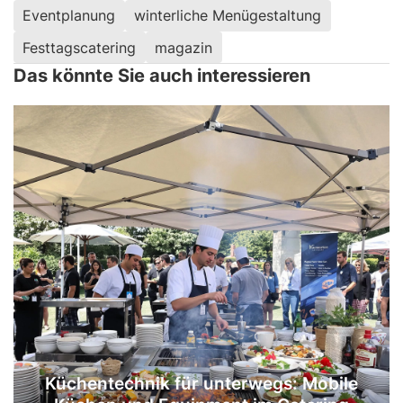
Eventplanung
winterliche Menügestaltung
Festtagscatering
magazin
Das könnte Sie auch interessieren
Küchentechnik für unterwegs: Mobile