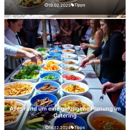
Tipps
19.02.2025
Alles rund um eine gelungene Planung im
Catering
Tipps
16.12.2024