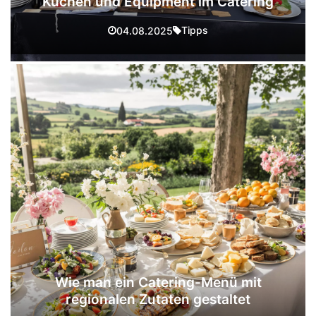
Küchen und Equipment im Catering
Tipps
04.08.2025
Wie man ein Catering-Menü mit
regionalen Zutaten gestaltet