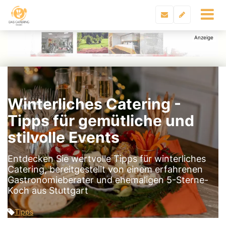
Winterliches Catering -
Tipps für gemütliche und
stilvolle Events
Entdecken Sie wertvolle Tipps für winterliches
Catering, bereitgestellt von einem erfahrenen
Gastronomieberater und ehemaligen 5-Sterne-
Koch aus Stuttgart
Tipps