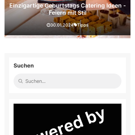
Einzigartige Geburtstags Catering Ideen -
Feiern mit Stil
Tipps
30.01.2024
Suchen