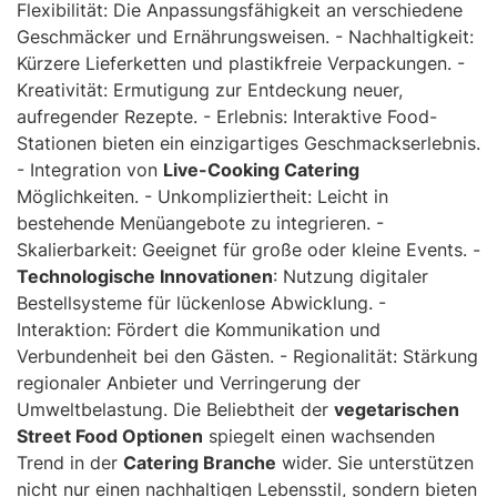
Flexibilität: Die Anpassungsfähigkeit an verschiedene
Geschmäcker und Ernährungsweisen. - Nachhaltigkeit:
Kürzere Lieferketten und plastikfreie Verpackungen. -
Kreativität: Ermutigung zur Entdeckung neuer,
aufregender Rezepte. - Erlebnis: Interaktive Food-
Stationen bieten ein einzigartiges Geschmackserlebnis.
- Integration von
Live-Cooking Catering
Möglichkeiten. - Unkompliziertheit: Leicht in
bestehende Menüangebote zu integrieren. -
Skalierbarkeit: Geeignet für große oder kleine Events. -
Technologische Innovationen
: Nutzung digitaler
Bestellsysteme für lückenlose Abwicklung. -
Interaktion: Fördert die Kommunikation und
Verbundenheit bei den Gästen. - Regionalität: Stärkung
regionaler Anbieter und Verringerung der
Umweltbelastung. Die Beliebtheit der
vegetarischen
Street Food Optionen
spiegelt einen wachsenden
Trend in der
Catering Branche
wider. Sie unterstützen
nicht nur einen nachhaltigen Lebensstil, sondern bieten