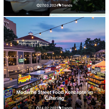
Trends
27.03.2024
Moderne Street Food Konzepte im
Catering
Trends
24.02.2025