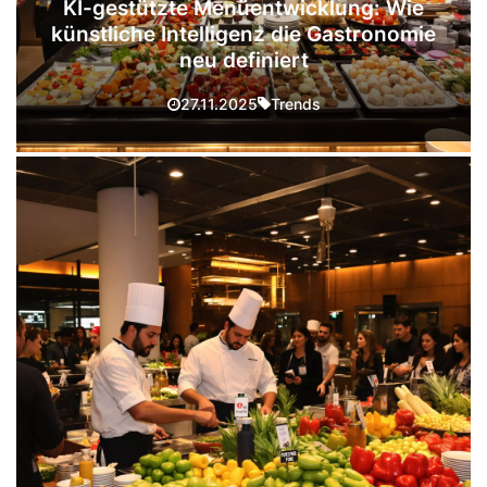
KI-gestützte Menüentwicklung: Wie
künstliche Intelligenz die Gastronomie
neu definiert
Trends
27.11.2025