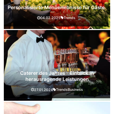
Personalisierte Menüerlebnisse für Gäste
Trends
04.02.2025
Caterer des Jahres - Einblick in
herausragende Leistungen
Trends
Business
27.01.2024