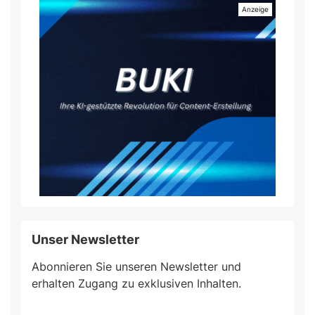
Unser Newsletter
Abonnieren Sie unseren Newsletter und
erhalten Zugang zu exklusiven Inhalten.
Do
*Ihre