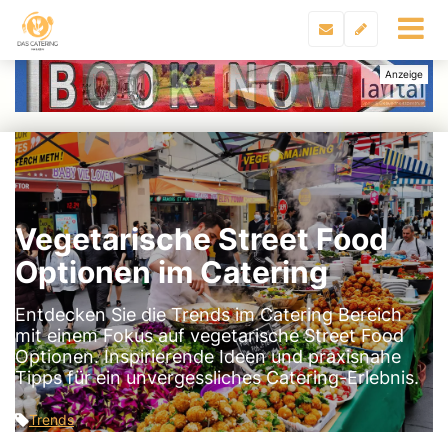
Vegetarische Street Food
Optionen im Catering
Entdecken Sie die Trends im Catering Bereich
mit einem Fokus auf vegetarische Street Food
Optionen. Inspirierende Ideen und praxisnahe
Tipps für ein unvergessliches Catering-Erlebnis.
Trends