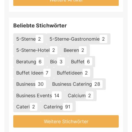
Beliebte Stichwörter
5-Sterne
2
5-Sterne-Gastronomie
2
5-Sterne-Hotel
2
Beeren
2
Beratung
6
Bio
3
Buffet
6
Buffet Ideen
7
Buffetideen
2
Business
30
Business Catering
28
Business Events
14
Calcium
2
Cateri
2
Catering
91
Weitere Stichwörter