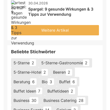
30.04.2026
Spargel: 9 gesunde Wirkungen & 3 
Tipps zur Verwendung
Weitere Artikel
Beliebte Stichwörter
5-Sterne
2
5-Sterne-Gastronomie
2
5-Sterne-Hotel
2
Beeren
2
Beratung
6
Bio
3
Buffet
6
Buffet Ideen
7
Buffetideen
2
Business
30
Business Catering
28
Business Events
14
Calcium
2