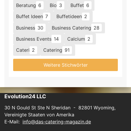
Beratung
6
Bio
3
Buffet
6
Buffet Ideen
7
Buffetideen
2
Business
30
Business Catering
28
Business Events
14
Calcium
2
Cateri
2
Catering
91
Weitere Stichwörter
Evolution24 LLC
30 N Gould St Ste N Sheridan - 82801 Wyoming,
Vereinigte Staaten von Amerika
E-Mail:
info@das-catering-magazin.de