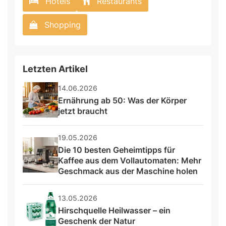
Hotels
Restaurants
Shopping
Letzten Artikel
14.06.2026
Ernährung ab 50: Was der Körper 
jetzt braucht
19.05.2026
Die 10 besten Geheimtipps für 
Kaffee aus dem Vollautomaten: Mehr 
Geschmack aus der Maschine holen
13.05.2026
Hirschquelle Heilwasser – ein 
Geschenk der Natur