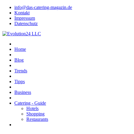
info@das-catering-magazin.de
Kontakt
Impressum
Datenschutz
Home
Blog
Trends
Tipps
Business
Catering - Guide
Hotels
Shopping
Restaurants