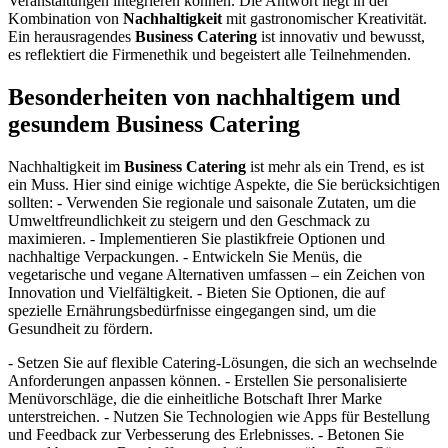
Veranstaltungen integrieren können. Die Antwort liegt in der
Kombination von
Nachhaltigkeit
mit gastronomischer Kreativität.
Ein herausragendes
Business Catering
ist innovativ und bewusst,
es reflektiert die Firmenethik und begeistert alle Teilnehmenden.
Besonderheiten von nachhaltigem und
gesundem Business Catering
Nachhaltigkeit im
Business Catering
ist mehr als ein Trend, es ist
ein Muss. Hier sind einige wichtige Aspekte, die Sie berücksichtigen
sollten: - Verwenden Sie regionale und saisonale Zutaten, um die
Umweltfreundlichkeit zu steigern und den Geschmack zu
maximieren. - Implementieren Sie plastikfreie Optionen und
nachhaltige Verpackungen. - Entwickeln Sie Menüs, die
vegetarische und vegane Alternativen umfassen ‒ ein Zeichen von
Innovation und Vielfältigkeit. - Bieten Sie Optionen, die auf
spezielle Ernährungsbedürfnisse eingegangen sind, um die
Gesundheit zu fördern.
- Setzen Sie auf flexible Catering-Lösungen, die sich an wechselnde
Anforderungen anpassen können. - Erstellen Sie personalisierte
Menüvorschläge, die die einheitliche Botschaft Ihrer Marke
unterstreichen. - Nutzen Sie Technologien wie Apps für Bestellung
und Feedback zur Verbesserung des Erlebnisses. - Betonen Sie