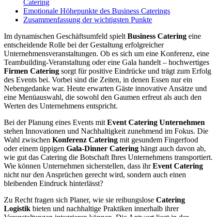
Catering
Emotionale Höhepunkte des Business Caterings
Zusammenfassung der wichtigsten Punkte
Im dynamischen Geschäftsumfeld spielt
Business Catering
eine
entscheidende Rolle bei der Gestaltung erfolgreicher
Unternehmensveranstaltungen. Ob es sich um eine Konferenz, eine
Teambuilding-Veranstaltung oder eine Gala handelt – hochwertiges
Firmen Catering
sorgt für positive Eindrücke und trägt zum Erfolg
des Events bei. Vorbei sind die Zeiten, in denen Essen nur ein
Nebengedanke war. Heute erwarten Gäste innovative Ansätze und
eine Menüauswahl, die sowohl den Gaumen erfreut als auch den
Werten des Unternehmens entspricht.
Bei der Planung eines Events mit
Event Catering Unternehmen
stehen Innovationen und Nachhaltigkeit zunehmend im Fokus. Die
Wahl zwischen
Konferenz Catering
mit gesundem Fingerfood
oder einem üppigen
Gala-Dinner Catering
hängt auch davon ab,
wie gut das Catering die Botschaft Ihres Unternehmens transportiert.
Wie können Unternehmen sicherstellen, dass ihr
Event Catering
nicht nur den Ansprüchen gerecht wird, sondern auch einen
bleibenden Eindruck hinterlässt?
Zu Recht fragen sich Planer, wie sie reibungslose
Catering
Logistik
bieten und nachhaltige Praktiken innerhalb ihrer