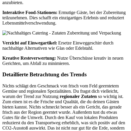
anzubieten.
Interaktive Food-Stationen:
Ermutige Gäste, bei der Zubereitung
teilzunehmen. Dies schafft ein einzigartiges Erlebnis und reduziert
Lebensmittelverschwendung.
Verzicht auf Einwegartikel:
Ersetze Einweggeschirr durch
nachhaltige Alternativen wie Glas oder Edelstahl.
Kreative Resteverwertung:
Nutze Überschüsse kreativ in neuen
Gerichten, um Abfall zu minimieren.
Detaillierte Betrachtung des Trends
Nichts schlägt den Geschmack von frisch vom Feld geerntetem
Gemüse und regionalen Spezialitäten. Du fragst dich vielleicht,
warum der Trend zur Nutzung
regionaler Zutaten
so wichtig ist.
Zum einen ist es die Frische und Qualität, die du deinen Gästen
bieten kannst. Nichts schmeckt besser als ein Gericht, das gerade
frisch aus der Region geerntet wurde. Außerdem tust du etwas
Gutes für die Umwelt. Durch den Kauf von lokalen Produkten
reduzierst du den Transportweg erheblich, was sich positiv auf den
CO2-Ausstoß auswirkt. Das ist nicht nur gut für die Erde, sondern