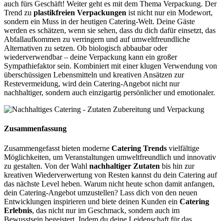
auch fürs Geschäft! Weiter geht es mit dem Thema Verpackung. Der
Trend zu
plastikfreien Verpackungen
ist nicht nur ein Modewort,
sondern ein Muss in der heutigen Catering-Welt. Deine Gäste
werden es schätzen, wenn sie sehen, dass du dich dafür einsetzt, das
Abfallaufkommen zu verringern und auf umweltfreundliche
Alternativen zu setzen. Ob biologisch abbaubar oder
wiederverwendbar – deine Verpackung kann ein großer
Sympathiefaktor sein. Kombiniert mit einer klugen Verwendung von
überschüssigen Lebensmitteln und kreativen Ansätzen zur
Restevermeidung, wird dein Catering-Angebot nicht nur
nachhaltiger, sondern auch einzigartig persönlicher und emotionaler.
Zusammenfassung
Zusammengefasst bieten moderne
Catering Trends
vielfältige
Möglichkeiten, um Veranstaltungen umweltfreundlich und innovativ
zu gestalten. Von der Wahl
nachhaltiger Zutaten
bis hin zur
kreativen Wiederverwertung von Resten kannst du dein Catering auf
das nächste Level heben. Warum nicht heute schon damit anfangen,
dein Catering-Angebot umzustellen? Lass dich von den neuen
Entwicklungen inspirieren und biete deinen Kunden ein
Catering
Erlebnis
, das nicht nur im Geschmack, sondern auch im
Bewusstsein begeistert. Indem du deine Leidenschaft für das