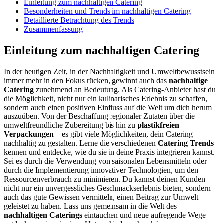
Einleitung zum nachhaltigen Catering
Besonderheiten und Trends im nachhaltigen Catering
Detaillierte Betrachtung des Trends
Zusammenfassung
Einleitung zum nachhaltigen Catering
In der heutigen Zeit, in der Nachhaltigkeit und Umweltbewusstsein
immer mehr in den Fokus rücken, gewinnt auch das
nachhaltige
Catering
zunehmend an Bedeutung. Als Catering-Anbieter hast du
die Möglichkeit, nicht nur ein kulinarisches Erlebnis zu schaffen,
sondern auch einen positiven Einfluss auf die Welt um dich herum
auszuüben. Von der Beschaffung regionaler Zutaten über die
umweltfreundliche Zubereitung bis hin zu
plastikfreien
Verpackungen
– es gibt viele Möglichkeiten, dein Catering
nachhaltig zu gestalten. Lerne die verschiedenen
Catering Trends
kennen und entdecke, wie du sie in deine Praxis integrieren kannst.
Sei es durch die Verwendung von saisonalen Lebensmitteln oder
durch die Implementierung innovativer Technologien, um den
Ressourcenverbrauch zu minimieren. Du kannst deinen Kunden
nicht nur ein unvergessliches Geschmackserlebnis bieten, sondern
auch das gute Gewissen vermitteln, einen Beitrag zur Umwelt
geleistet zu haben. Lass uns gemeinsam in die Welt des
nachhaltigen Caterings
eintauchen und neue aufregende Wege