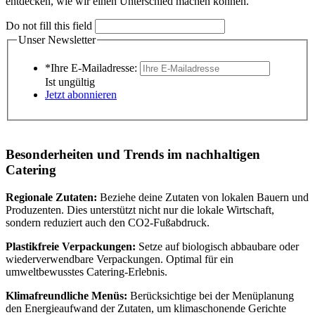
entdecken, wie wir einen Unterschied machen können.
Do not fill this field
Unser Newsletter
*Ihre E-Mailadresse:
Ist ungültig
Jetzt abonnieren
Besonderheiten und Trends im nachhaltigen
Catering
Regionale Zutaten:
Beziehe deine Zutaten von lokalen Bauern und
Produzenten. Dies unterstützt nicht nur die lokale Wirtschaft,
sondern reduziert auch den CO2-Fußabdruck.
Plastikfreie Verpackungen:
Setze auf biologisch abbaubare oder
wiederverwendbare Verpackungen. Optimal für ein
umweltbewusstes Catering-Erlebnis.
Klimafreundliche Menüs:
Berücksichtige bei der Menüplanung
den Energieaufwand der Zutaten, um klimaschonende Gerichte