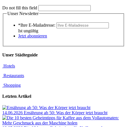
Do not fill this field
Unser Newsletter
*Ihre E-Mailadresse:
Ist ungültig
Jetzt abonnieren
Unser Städteguide
Hotels
Restaurants
Shopping
Letzten Artikel
14.06.2026
Ernährung ab 50: Was der Körper jetzt braucht