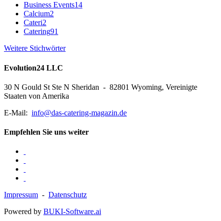
Business Events
14
Calcium
2
Cateri
2
Catering
91
Weitere Stichwörter
Evolution24 LLC
30 N Gould St Ste N Sheridan - 82801 Wyoming, Vereinigte
Staaten von Amerika
E-Mail:
info@das-catering-magazin.de
Empfehlen Sie uns weiter
Impressum
-
Datenschutz
Powered by
BUKI-Software.ai