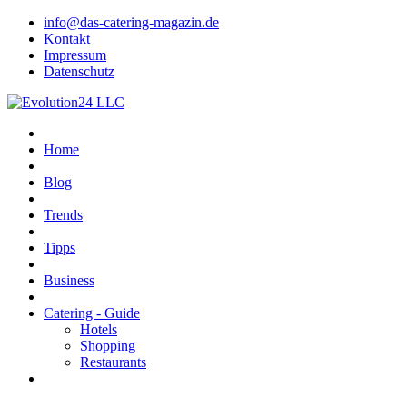
info@das-catering-magazin.de
Kontakt
Impressum
Datenschutz
Home
Blog
Trends
Tipps
Business
Catering - Guide
Hotels
Shopping
Restaurants