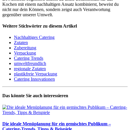
Kochen mit einem nachhaltigen Ansatz kombinierst, beweist du
nicht nur dein Können, sondern zeigst auch Verantwortung
gegenüber unserer Umwelt.
Weitere Stichwörter zu diesem Artikel
Nachhaltiges Catering
Zutaten
Zubereitung
Verpackung
Catering Trends
umweltfreundlich
regionale Zutaten
plastikfreie Verpackung
Catering Innovationen
Das könnte Sie auch interessieren
Die ideale Menüplanung für ein gemischtes Publikum –
Catering-Trends, Tipps & Beispiele